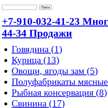
Поиск
Форма поиска
+7-910-032-41-23 Мно
44-34 Продажи
Говядина (1)
Курица (13)
Овощи, ягоды зам (5)
Полуфабрикаты мясные 
Рыбная консервация (8)
Свинина (17)