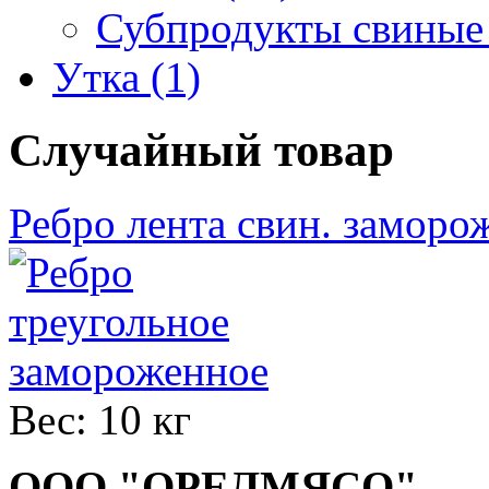
Субпродукты свиные 
Утка (1)
Случайный товар
Ребро лента свин. заморо
Вес:
10 кг
ООО "ОРЕЛМЯСО"