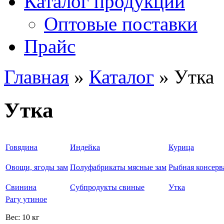
Каталог продукции
Оптовые поставки
Прайс
Главная
»
Каталог
» Утка
Вы здесь
Утка
Говядина
Индейка
Курица
Овощи, ягоды зам
Полуфабрикаты мясные зам
Рыбная консерв
Свинина
Субпродукты свиные
Утка
Рагу утиное
Вес:
10 кг